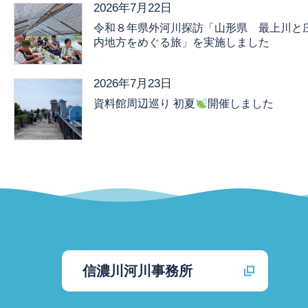
2026年7月22日
令和８年県外河川探訪「山形県 最上川と
内地方をめぐる旅」を実施しました
2026年7月23日
資料館周辺巡り 初夏
開催しました
信濃川河川事務所