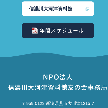
信濃川大河津資料館
年間スケジュール
NPO法人
信濃川大河津資料館友の会事務局
〒959-0123 新潟県燕市大川津1215-7