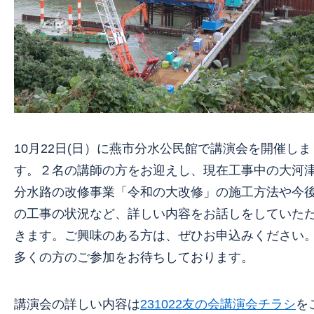
10月22日(日）に燕市分水公民館で講演会を開催しま
す。２名の講師の方をお迎えし、現在工事中の大河
分水路の改修事業「令和の大改修」の施工方法や今
の工事の状況など、詳しい内容をお話しをしていた
きます。ご興味のある方は、ぜひお申込みください
多くの方のご参加をお待ちしております。
講演会の詳しい内容は
231022友の会講演会チラシ
を