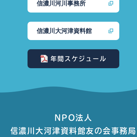
信濃川河川事務所
信濃川大河津資料館
年間スケジュール
NPO法人
信濃川大河津資料館友の会事務局