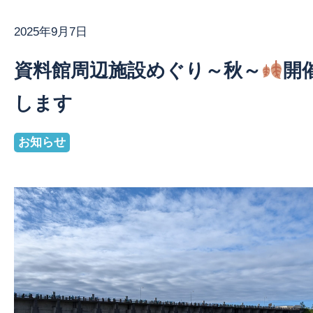
2025年9月7日
お問い合わせ
資料館周辺施設めぐり～秋～
開
します
お知らせ