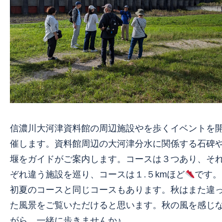
信濃川大河津資料館の周辺施設やを歩くイベントを
催します。資料館周辺の大河津分水に関係する石碑
堰をガイドがご案内します。コースは３つあり、そ
ぞれ違う施設を巡り、コースは１.５kmほど
です。
初夏のコースと同じコースもあります。秋はまた違
た風景をご覧いただけると思います。秋の風を感じ
がら、一緒に歩きませんか♪