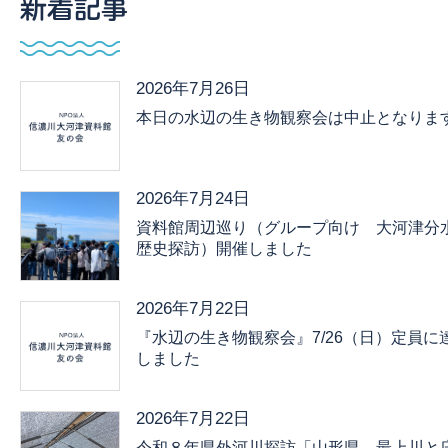
新着記事
2026年7月26日
本日の水辺の生き物観察会は中止となりま
2026年7月24日
資料館周辺巡り（グループ向け 大河津分
歴史探訪）開催しました
2026年7月22日
『水辺の生き物観察会』7/26（日）定員に
しました
2026年7月22日
令和８年県外河川探訪「山形県 最上川と