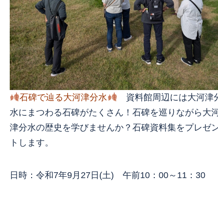
石碑で辿る大河津分水
資料館周辺には大河津
水にまつわる石碑がたくさん！石碑を巡りながら大
津分水の歴史を学びませんか？石碑資料集をプレゼ
トします。
日時：令和7年9月27日(土) 午前10：00～11：30