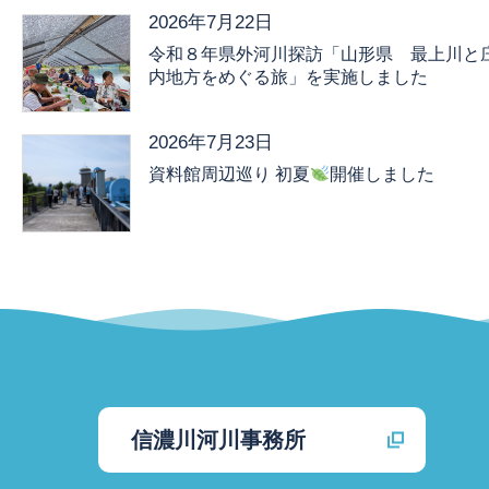
2026年7月22日
令和８年県外河川探訪「山形県 最上川と
内地方をめぐる旅」を実施しました
2026年7月23日
資料館周辺巡り 初夏
開催しました
信濃川河川事務所