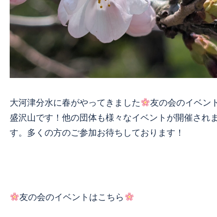
大河津分水に春がやってきました
友の会のイベン
盛沢山です！他の団体も様々なイベントが開催され
す。多くの方のご参加お待ちしております！
友の会のイベントはこちら