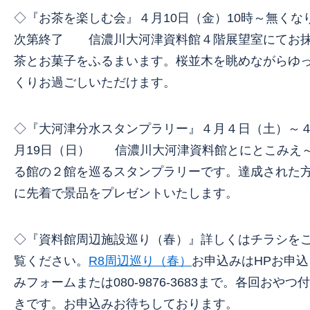
◇『お茶を楽しむ会』４月10日（金）10時～無くな
次第終了 信濃川大河津資料館４階展望室にてお
茶とお菓子をふるまいます。桜並木を眺めながらゆ
くりお過ごしいただけます。
◇『大河津分水スタンプラリー』４月４日（土）～
月19日（日） 信濃川大河津資料館とにとこみえ
る館の２館を巡るスタンプラリーです。達成された
に先着で景品をプレゼントいたします。
◇『資料館周辺施設巡り（春）』詳しくはチラシを
覧ください。
R8周辺巡り（春）
お申込みはHPお申込
みフォームまたは080-9876-3683まで。各回おやつ付
きです。お申込みお待ちしております。