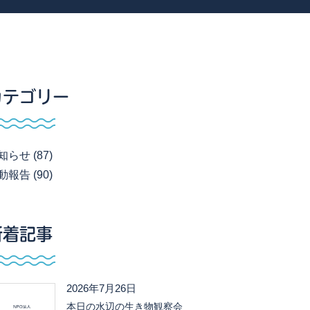
カテゴリー
知らせ (87)
動報告 (90)
新着記事
2026年7月26日
本日の水辺の生き物観察会