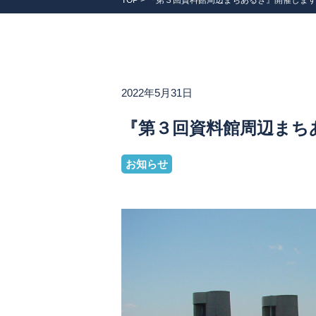
TOP
>
『第３回資料館周辺まちあるき』開催しま
2022年5月31日
『第３回資料館周辺まち
お知らせ