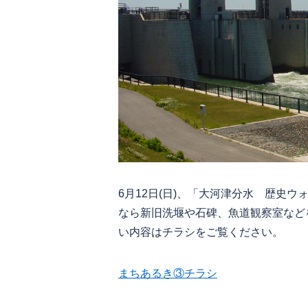
6月12日(日)、「大河津分水 歴史
なら新旧洗堰や石碑、魚道観察室など
い内容はチラシをご覧ください。
まちあるき③チラシ