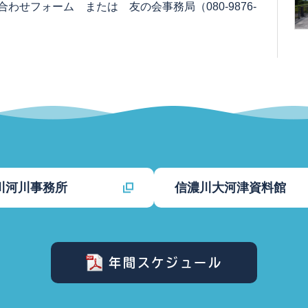
せフォーム または 友の会事務局（080-9876-
川河川事務所
信濃川大河津資料館
年間スケジュール