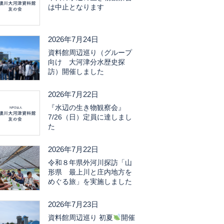
は中止となります
2026年7月24日
資料館周辺巡り（グループ
向け 大河津分水歴史探
訪）開催しました
2026年7月22日
『水辺の生き物観察会』
7/26（日）定員に達しまし
た
2026年7月22日
令和８年県外河川探訪「山
形県 最上川と庄内地方を
めぐる旅」を実施しました
2026年7月23日
資料館周辺巡り 初夏
開催