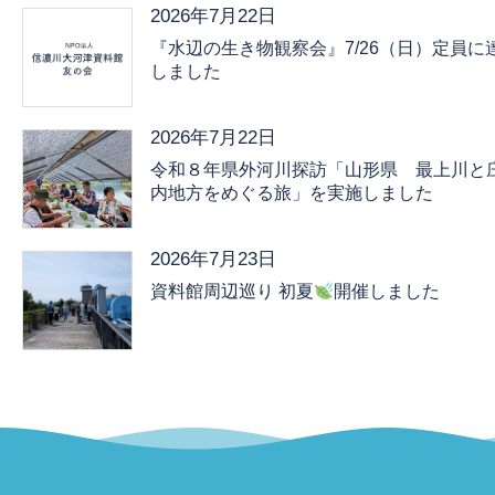
2026年7月22日
『水辺の生き物観察会』7/26（日）定員に
しました
2026年7月22日
令和８年県外河川探訪「山形県 最上川と
内地方をめぐる旅」を実施しました
2026年7月23日
資料館周辺巡り 初夏
開催しました