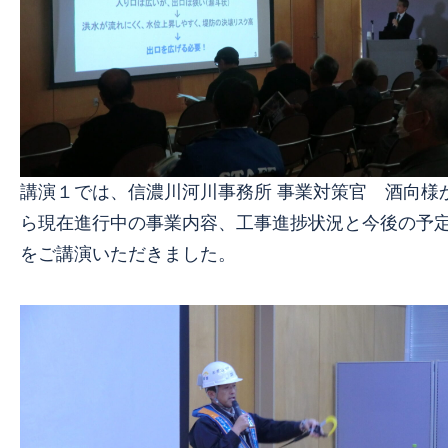
講演１では、信濃川河川事務所 事業対策官 酒向様
ら現在進行中の事業内容、工事進捗状況と今後の予
をご講演いただきました。