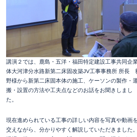
講演２では、鹿島・五洋・福田特定建設工事共同企
体大河津分水路新第二床固改築JV工事事務所 所長 
野様から新第二床固本体の施工、ケーソンの製作・
搬・設置の方法や工夫点などのお話をお聞きしまし
た。
現在進められている工事の詳しい内容を写真や動画
交えながら、分かりやすく解説していただきました