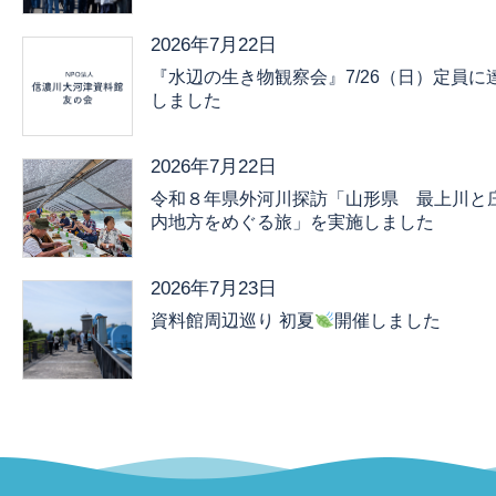
2026年7月22日
『水辺の生き物観察会』7/26（日）定員に
しました
2026年7月22日
令和８年県外河川探訪「山形県 最上川と
内地方をめぐる旅」を実施しました
2026年7月23日
資料館周辺巡り 初夏
開催しました