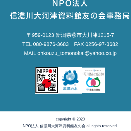
NPO法人
信濃川大河津資料館友の会事務局
〒959-0123 新潟県燕市大川津1215-7
TEL 080-9876-3683 FAX 0256-97-3682
MAIL ohkouzu_tomonokai@yahoo.co.jp
copyright © 2020
NPO法人 信濃川大河津資料館友の会 all rights reserved.