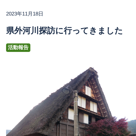
2023年11月18日
お問い合わせ
県外河川探訪に行ってきました
活動報告