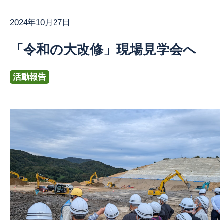
2024年10月27日
お問い合わせ
「令和の大改修」現場見学会へ
活動報告