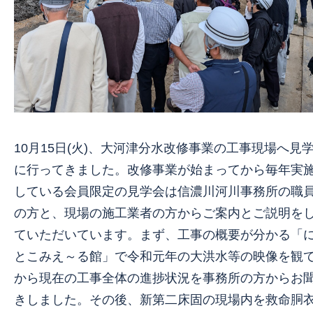
10月15日(火)、大河津分水改修事業の工事現場へ見
に行ってきました。改修事業が始まってから毎年実
している会員限定の見学会は信濃川河川事務所の職
の方と、現場の施工業者の方からご案内とご説明を
ていただいています。まず、工事の概要が分かる「
とこみえ～る館」で令和元年の大洪水等の映像を観
から現在の工事全体の進捗状況を事務所の方からお
きしました。その後、新第二床固の現場内を救命胴