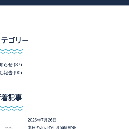
カテゴリー
知らせ (87)
動報告 (90)
新着記事
2026年7月26日
本日の水辺の生き物観察会