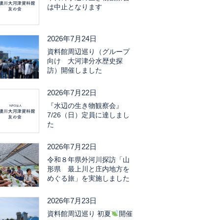
は中止となります
2026年7月24日
資料館周辺巡り（グループ
向け 大河津分水歴史探
訪）開催しました
2026年7月22日
『水辺の生き物観察会』
7/26（日）定員に達しまし
た
2026年7月22日
令和８年県外河川探訪「山
形県 最上川と庄内地方を
めぐる旅」を実施しました
2026年7月23日
資料館周辺巡り 初夏
開催