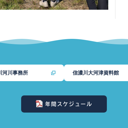
川河川事務所
信濃川大河津資料館
年間スケジュール