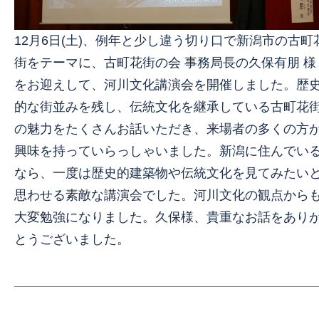
12月6日(土)、例年と少し違う切り口で新潟市の古町
街をテーマに、古町花街の会 事務局長の久保有朋 様
をお迎えして、河川文化講演会を開催しました。歴
的な街並みを残し、伝統文化を継承している古町花
の魅力をたくさんお話いただき、来場者の多くの方
興味を持っていらっしゃいました。新潟に住んでい
なら、一度は歴史的建築物や伝統文化を見てみたい
思わせる素敵な講演会でした。河川文化の観点から
大変勉強になりました。久保様、貴重なお話をあり
とうございました。