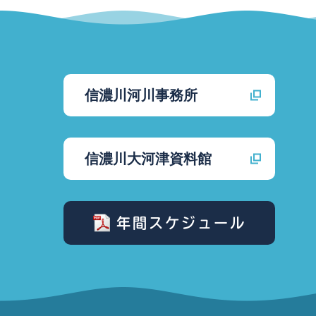
信濃川河川事務所
信濃川大河津資料館
年間スケジュール