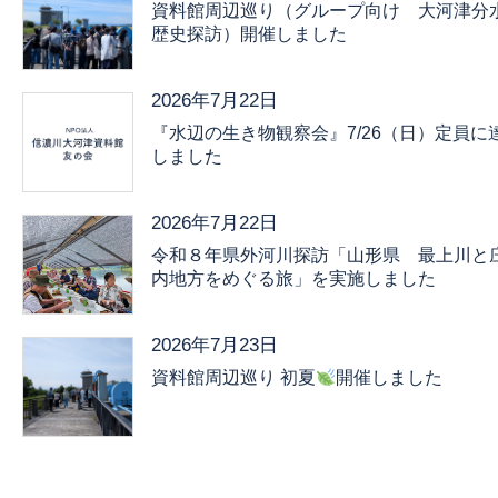
資料館周辺巡り（グループ向け 大河津分
歴史探訪）開催しました
2026年7月22日
『水辺の生き物観察会』7/26（日）定員に
しました
2026年7月22日
令和８年県外河川探訪「山形県 最上川と
内地方をめぐる旅」を実施しました
2026年7月23日
資料館周辺巡り 初夏
開催しました