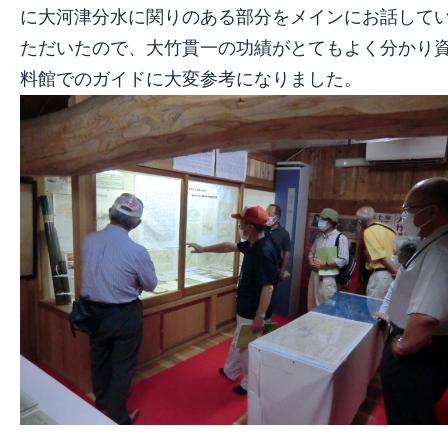
に大河津分水に関りのある部分をメインにお話して
ただいたので、大竹貫一の功績がとてもよく分かり
料館でのガイドに大変参考になりました。