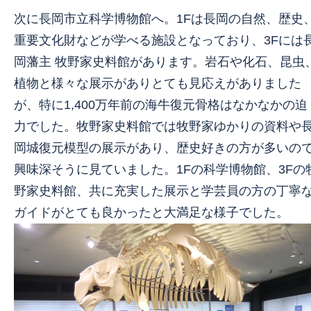
次に長岡市立科学博物館へ。1Fは長岡の自然、歴史
重要文化財などが学べる施設となっており、3Fには
岡藩主 牧野家史料館があります。岩石や化石、昆虫
植物と様々な展示がありとても見応えがありました
が、特に1,400万年前の海牛復元骨格はなかなかの迫
力でした。牧野家史料館では牧野家ゆかりの資料や
岡城復元模型の展示があり、歴史好きの方が多いの
興味深そうに見ていました。1Fの科学博物館、3Fの
野家史料館、共に充実した展示と学芸員の方の丁寧
ガイドがとても良かったと大満足な様子でした。