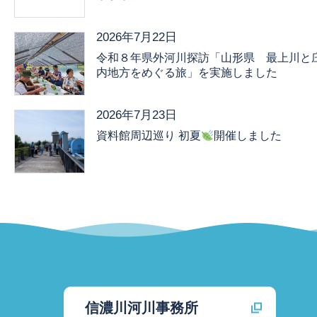
2026年7月22日
令和８年県外河川探訪「山形県 最上川と
内地方をめぐる旅」を実施しました
2026年7月23日
資料館周辺巡り 初夏
開催しました
信濃川河川事務所