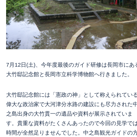
7月12日(土)、今年度最後のガイド研修は長岡市にあ
大竹邸記念館と長岡市立科学博物館へ行きました。
大竹邸記念館には「憲政の神」として称えられてい
偉大な政治家で大河津分水路の建設にも尽力された
之島出身の大竹貫一の遺品や資料が展示されていま
す。貴重な資料がたくさんあったので今回の見学で
時間が全然足りませんでした。中之島観光ガイドの