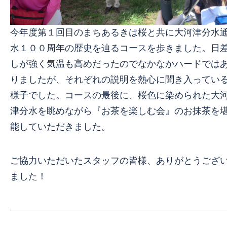
今年度第１回目のまちあるきは桜と共に大河津分水
水１００周年の歴史を辿るコースを歩きました。日
しが強く気温も高めだったのでなかなかハードでは
りましたが、それぞれの説明を熱心に聞き入ってい
様子でした。コースの最後に、桜色に染められた大
津分水を眺めながら『お茶を楽しむ会』のお抹茶を
能していただきました。
ご協力いただいたスタッフの皆様、ありがとうござ
ました！