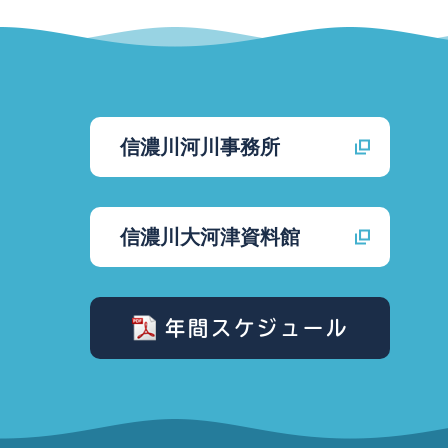
信濃川河川事務所
信濃川大河津資料館
年間スケジュール