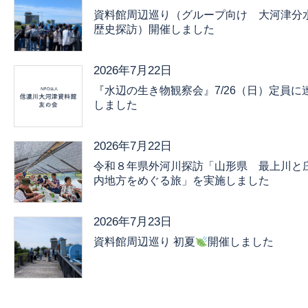
資料館周辺巡り（グループ向け 大河津分
歴史探訪）開催しました
2026年7月22日
『水辺の生き物観察会』7/26（日）定員に
しました
2026年7月22日
令和８年県外河川探訪「山形県 最上川と
内地方をめぐる旅」を実施しました
2026年7月23日
資料館周辺巡り 初夏
開催しました