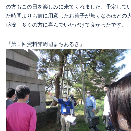
の方もこの日を楽しみに来てくれました。予定して
た時間よりも前に用意したお菓子が無くなるほどの
盛況！多くの方に喜んでいただけて良かったです。
『第１回資料館周辺まちあるき』