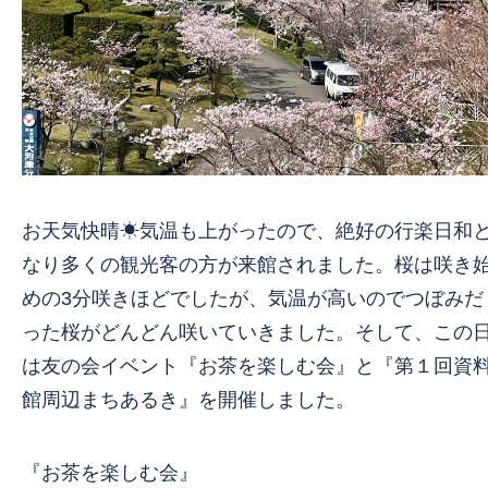
お天気快晴☀気温も上がったので、絶好の行楽日和
なり多くの観光客の方が来館されました。桜は咲き
めの3分咲きほどでしたが、気温が高いのでつぼみだ
った桜がどんどん咲いていきました。そして、この
は友の会イベント『お茶を楽しむ会』と『第１回資
館周辺まちあるき』を開催しました。
『お茶を楽しむ会』