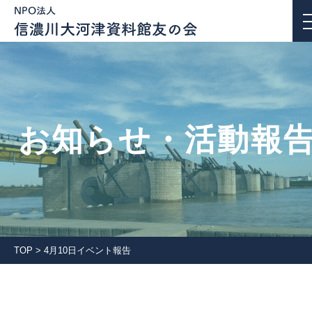
お知らせ・活動報告
お知らせ・活動報
私たちについて
活動紹介
団体会員一覧
TOP
>
4月10日イベント報告
入会案内
会報誌