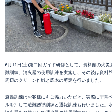
6月11日(土)第二回ガイド研修として、資料館の火災
難訓練、消火器の使用訓練を実施し、その後は資料
周辺のクリーン作戦と庭木の剪定を行いました。
避難訓練はお客様にもご協力いただき、実際に非常
ルを押して避難誘導訓練と通報訓練も行いました。