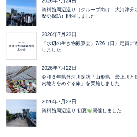
2026年7月24日
資料館周辺巡り（グループ向け 大河津分
歴史探訪）開催しました
2026年7月22日
『水辺の生き物観察会』7/26（日）定員に
しました
2026年7月22日
令和８年県外河川探訪「山形県 最上川と
内地方をめぐる旅」を実施しました
2026年7月23日
資料館周辺巡り 初夏
開催しました