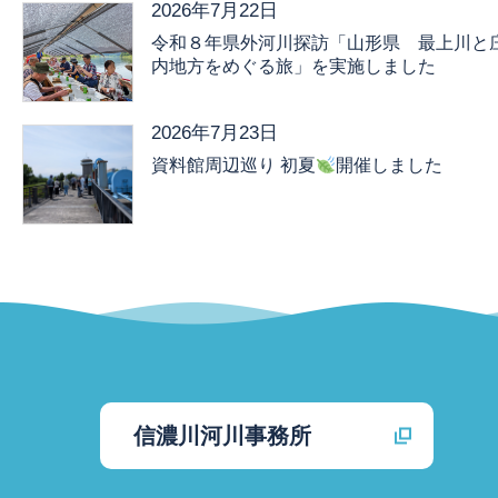
2026年7月22日
令和８年県外河川探訪「山形県 最上川と
内地方をめぐる旅」を実施しました
2026年7月23日
資料館周辺巡り 初夏
開催しました
信濃川河川事務所