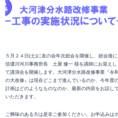
５月２４日(土)に友の会年次総会を開催し、総会後に
信濃川河川事務所長 土屋 修一 様を講師にお迎えし
て講演会を開催します。大河津分水路改修事業『令
の大改修』は現在どこまで進んでいるのか、今年度
計画はどのようなものなのか、最新の内容をお話し
いただきます。
ご興味のある方は是非ご参加ください。お申込みは