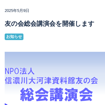
2025年5月9日
お問い合わせ
友の会総会講演会を開催します
お知らせ