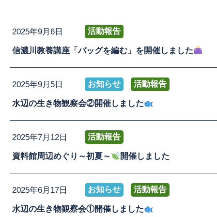
活動報告
2025年9月6日
お問い合わせ
信濃川教養講座「バッグを編む」を開催しました
お知らせ
活動報告
2025年9月5日
水辺の生き物観察会②開催しました
活動報告
2025年7月12日
資料館周辺めぐり～初夏～
開催しました
お知らせ
活動報告
2025年6月17日
水辺の生き物観察会①開催しました