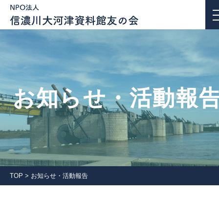
お知らせ・活動報告
お知らせ・活動報
私たちについて
活動紹介
団体会員一覧
TOP
>
お知らせ・活動報告
入会案内
会報誌